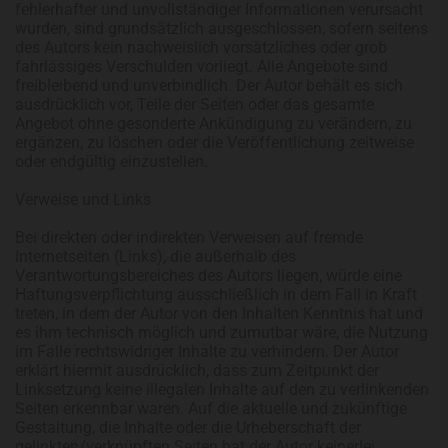
fehlerhafter und unvollständiger Informationen verursacht
wurden, sind grundsätzlich ausgeschlossen, sofern seitens
des Autors kein nachweislich vorsätzliches oder grob
fahrlässiges Verschulden vorliegt. Alle Angebote sind
freibleibend und unverbindlich. Der Autor behält es sich
ausdrücklich vor, Teile der Seiten oder das gesamte
Angebot ohne gesonderte Ankündigung zu verändern, zu
ergänzen, zu löschen oder die Veröffentlichung zeitweise
oder endgültig einzustellen.
Verweise und Links
Bei direkten oder indirekten Verweisen auf fremde
Internetseiten (Links), die außerhalb des
Verantwortungsbereiches des Autors liegen, würde eine
Haftungsverpflichtung ausschließlich in dem Fall in Kraft
treten, in dem der Autor von den Inhalten Kenntnis hat und
es ihm technisch möglich und zumutbar wäre, die Nutzung
im Falle rechtswidriger Inhalte zu verhindern. Der Autor
erklärt hiermit ausdrücklich, dass zum Zeitpunkt der
Linksetzung keine illegalen Inhalte auf den zu verlinkenden
Seiten erkennbar waren. Auf die aktuelle und zukünftige
Gestaltung, die Inhalte oder die Urheberschaft der
gelinkten/verknüpften Seiten hat der Autor keinerlei