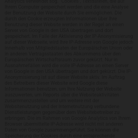
Analytics verwendet sog. "Cookies", Textdateien, die auf
Ihrem Computer gespeichert werden und die eine Analyse
der Benutzung der Website durch Sie ermöglichen. Die
durch den Cookie erzeugten Informationen über Ihre
Benutzung dieser Website werden in der Regel an einen
Server von Google in den USA übertragen und dort
gespeichert. Im Falle der Aktivierung der IP-Anonymisierung
auf dieser Webseite, wird Ihre IP-Adresse von Google jedoch
innerhalb von Mitgliedstaaten der Europäischen Union oder
in anderen Vertragsstaaten des Abkommens über den
Europäischen Wirtschaftsraum zuvor gekürzt. Nur in
Ausnahmefällen wird die volle IP-Adresse an einen Server
von Google in den USA übertragen und dort gekürzt. Die IP-
Anonymisierung ist auf dieser Website aktiv. Im Auftrag
des Betreibers dieser Website wird Google diese
Informationen benutzen, um Ihre Nutzung der Website
auszuwerten, um Reports über die Websiteaktivitäten
zusammenzustellen und um weitere mit der
Websitenutzung und der Internetnutzung verbundene
Dienstleistungen gegenüber dem Websitebetreiber zu
erbringen. Die im Rahmen von Google Analytics von Ihrem
Browser übermittelte IP-Adresse wird nicht mit anderen
Daten von Google zusammengeführt. Sie können die
Speicherung der Cookies durch eine entsprechende