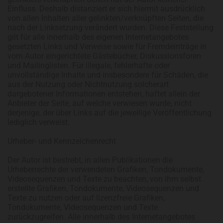
Einfluss. Deshalb distanziert er sich hiermit ausdrücklich
von allen Inhalten aller gelinkten/verknüpften Seiten, die
nach der Linksetzung verändert wurden. Diese Feststellung
gilt für alle innerhalb des eigenen Internetangebotes
gesetzten Links und Verweise sowie für Fremdeinträge in
vom Autor eingerichtete Gästebücher, Diskussionsforen
und Mailinglisten. Für illegale, fehlerhafte oder
unvollständige Inhalte und insbesondere für Schäden, die
aus der Nutzung oder Nichtnutzung solcherart
dargebotener Informationen entstehen, haftet allein der
Anbieter der Seite, auf welche verwiesen wurde, nicht
derjenige, der über Links auf die jeweilige Veröffentlichung
lediglich verweist.
Urheber- und Kennzeichenrecht
Der Autor ist bestrebt, in allen Publikationen die
Urheberrechte der verwendeten Grafiken, Tondokumente,
Videosequenzen und Texte zu beachten, von ihm selbst
erstellte Grafiken, Tondokumente, Videosequenzen und
Texte zu nutzen oder auf lizenzfreie Grafiken,
Tondokumente, Videosequenzen und Texte
zurückzugreifen. Alle innerhalb des Internetangebotes