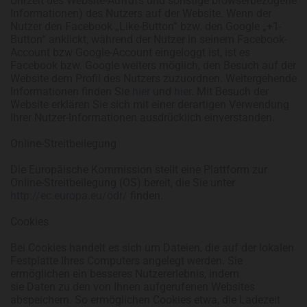
Uhrzeit des Website-Aufrufs und sonstige browserbezogene
Informationen) des Nutzers auf der Website. Wenn der
Nutzer den Facebook „Like-Button“ bzw. den Google „+1-
Button“ anklickt, während der Nutzer in seinem Facebook-
Account bzw Google-Account eingeloggt ist, ist es
Facebook bzw. Google weiters möglich, den Besuch auf der
Website dem Profil des Nutzers zuzuordnen. Weitergehende
Informationen finden Sie
hier
und
hier
. Mit Besuch der
Website erklären Sie sich mit einer derartigen Verwendung
Ihrer Nutzer-Informationen ausdrücklich einverstanden.
Online-Streitbeilegung
Die Europäische Kommission stellt eine Plattform zur
Online-Streitbeilegung (OS) bereit, die Sie unter
http://ec.europa.eu/odr/
finden.
Cookies
Bei Cookies handelt es sich um Dateien, die auf der lokalen
Festplatte Ihres Computers angelegt werden. Sie
ermöglichen ein besseres Nutzererlebnis, indem
sie Daten zu den von Ihnen aufgerufenen Websites
abspeichern. So ermöglichen Cookies etwa, die Ladezeit