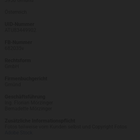
3950 Gmünd
Österreich
UID-Nummer
ATU83449902
FB-Nummer
682035v
Rechtsform
GmbH
Firmenbuchgericht
Gmünd
Geschäftsführung
Ing. Florian Mörzinger
Bernadette Mörzinger
Zusätzliche Informationspflicht
Fotos teilweise vom Kunden selbst und Copyright Fotos
Adobe Stock