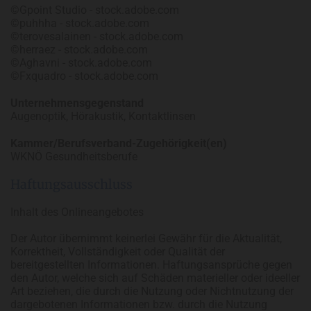
©Gpoint Studio - stock.adobe.com
©puhhha - stock.adobe.com
©terovesalainen - stock.adobe.com
©herraez - stock.adobe.com
©Aghavni - stock.adobe.com
©Fxquadro - stock.adobe.com
Unternehmensgegenstand
Augenoptik, Hörakustik, Kontaktlinsen
Kammer/Berufsverband-Zugehörigkeit(en)
WKNÖ Gesundheitsberufe
Haftungsausschluss
Inhalt des Onlineangebotes
Der Autor übernimmt keinerlei Gewähr für die Aktualität,
Korrektheit, Vollständigkeit oder Qualität der
bereitgestellten Informationen. Haftungsansprüche gegen
den Autor, welche sich auf Schäden materieller oder ideeller
Art beziehen, die durch die Nutzung oder Nichtnutzung der
dargebotenen Informationen bzw. durch die Nutzung