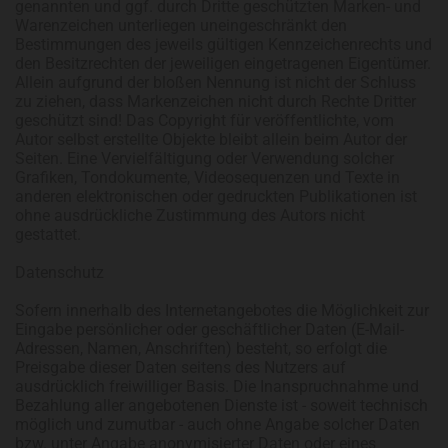
genannten und ggf. durch Dritte geschützten Marken- und
Warenzeichen unterliegen uneingeschränkt den
Bestimmungen des jeweils gültigen Kennzeichenrechts und
den Besitzrechten der jeweiligen eingetragenen Eigentümer.
Allein aufgrund der bloßen Nennung ist nicht der Schluss
zu ziehen, dass Markenzeichen nicht durch Rechte Dritter
geschützt sind! Das Copyright für veröffentlichte, vom
Autor selbst erstellte Objekte bleibt allein beim Autor der
Seiten. Eine Vervielfältigung oder Verwendung solcher
Grafiken, Tondokumente, Videosequenzen und Texte in
anderen elektronischen oder gedruckten Publikationen ist
ohne ausdrückliche Zustimmung des Autors nicht
gestattet.
Datenschutz
Sofern innerhalb des Internetangebotes die Möglichkeit zur
Eingabe persönlicher oder geschäftlicher Daten (E-Mail-
Adressen, Namen, Anschriften) besteht, so erfolgt die
Preisgabe dieser Daten seitens des Nutzers auf
ausdrücklich freiwilliger Basis. Die Inanspruchnahme und
Bezahlung aller angebotenen Dienste ist - soweit technisch
möglich und zumutbar - auch ohne Angabe solcher Daten
bzw. unter Angabe anonymisierter Daten oder eines