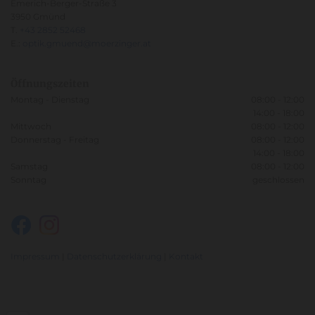
Emerich-Berger-Straße 3
3950 Gmünd
T.
+43 2852 52468
E.:
optik.gmuend@moerzinger.at
Öffnungszeiten
Montag - Dienstag
08:00 - 12:00
14:00 - 18:00
Mittwoch
08:00 - 12:00
Donnerstag - Freitag
08:00 - 12:00
14:00 - 18:00
Samstag
08:00 - 12:00
Sonntag
geschlossen
Impressum
|
Datenschutzerklärung
|
Kontakt